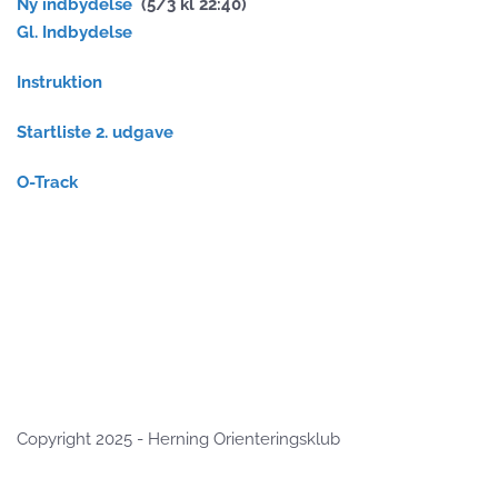
Ny indbydelse
(5/3 kl 22:40)
Gl. Indbydelse
Instruktion
Startliste 2. udgave
O-Track
Copyright 2025 - Herning Orienteringsklub