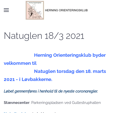
Skip to main content
Natuglen 18/3 2021
Herning Orienteringsklub byder
velkommen til
Natuglen torsdag den 18. marts
2021 - i Løvbakkerne.
Løbet gennemføres i henhold til de nyeste coronaregler.
Stævnecenter
: Parkeringspladsen ved Gullestruphallen