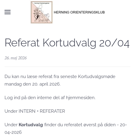
Skip to main content
Referat Kortudvalg 20/04
26. maj 2026
Du kan nu læse referat fra seneste Kortudvalgsmøde
mandag den 20. april 2026.
Log ind på den interne del af hjemmesiden.
Under INTERN + REFERATER
Under
Kortudvalg
finder du referatet øverst på diden - 20-
04-2026