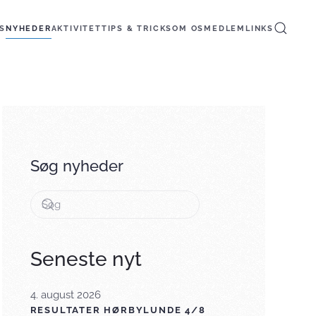
S
NYHEDER
AKTIVITET
TIPS & TRICKS
OM OS
MEDLEM
LINKS
Søg nyheder
Seneste nyt
4. august 2026
RESULTATER HØRBYLUNDE 4/8