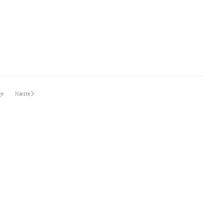
ge
Næste