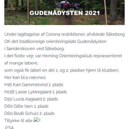
Under iagttagelse af Corona restriktioner, afviklede Silkeborg
OK det traditionsrige orienteringsløb Gudenådysten
i Sønderskoven ved Silkeborg.
I det flotte vejr, var Herning Orienteringsklub repræsenteret
af mange løbere,
som også fik løbet en del 1. og 2. pladser hjem til klubben.
Her kan bl.a nævnes:
H16 Karl Gammelvind 1. plads
H21B Lasse Lykkegaard 1. plads
D50 Lucia Aagaard 2. plads
D60 Gitte Isen 1. plads
D60 Bodil Schulz 2. plads
Tillykke til alle
//SA