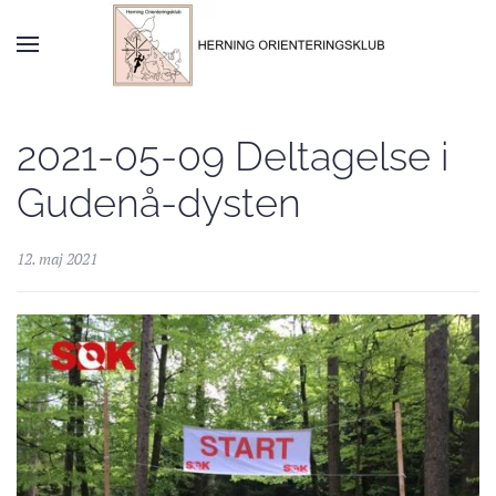
Skip to main content
2021-05-09 Deltagelse i
Gudenå-dysten
12. maj 2021