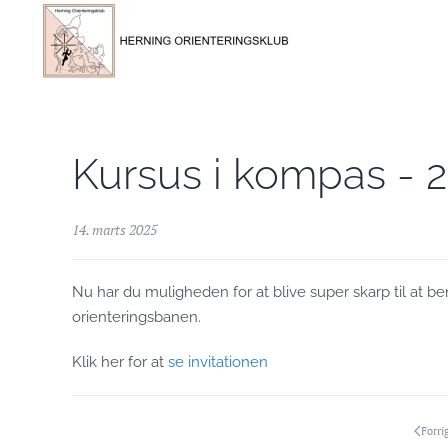
Skip to main content
Kursus i kompas - 27
14. marts 2025
Nu har du muligheden for at blive super skarp til at 
orienteringsbanen.
Klik her for at
se invitationen
Forri