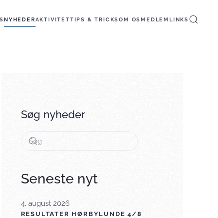
S
NYHEDER
AKTIVITET
TIPS & TRICKS
OM OS
MEDLEM
LINKS
Søg nyheder
Seneste nyt
4. august 2026
RESULTATER HØRBYLUNDE 4/8