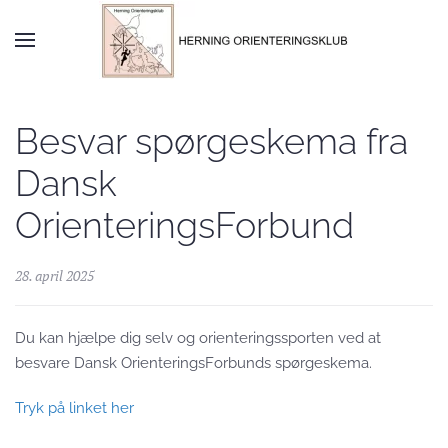
Skip to main content
Besvar spørgeskema fra
Dansk
OrienteringsForbund
28. april 2025
Du kan hjælpe dig selv og orienteringssporten ved at
besvare Dansk OrienteringsForbunds spørgeskema.
Tryk på linket her