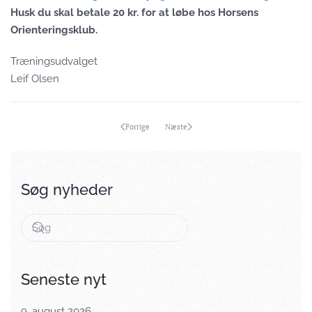
Husk du skal betale 20 kr. for at løbe hos Horsens
Orienteringsklub.
Træningsudvalget
Leif Olsen
Forrige
Næste
Søg nyheder
Seneste nyt
9. august 2026